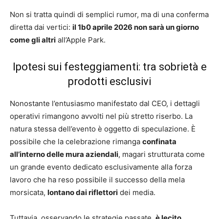
Non si tratta quindi di semplici rumor, ma di una conferma
diretta dai vertici:
il 1b0 aprile 2026 non sarà un giorno
come gli altri
all’Apple Park.
Ipotesi sui festeggiamenti: tra sobrietà e
prodotti esclusivi
Nonostante l’entusiasmo manifestato dal CEO, i dettagli
operativi rimangono avvolti nel più stretto riserbo. La
natura stessa dell’evento è oggetto di speculazione. È
possibile che la celebrazione rimanga
confinata
all’interno delle mura aziendali
, magari strutturata come
un grande evento dedicato esclusivamente alla forza
lavoro che ha reso possibile il successo della mela
morsicata,
lontano dai riflettori
dei media.
Tuttavia, osservando le strategie passate,
è lecito