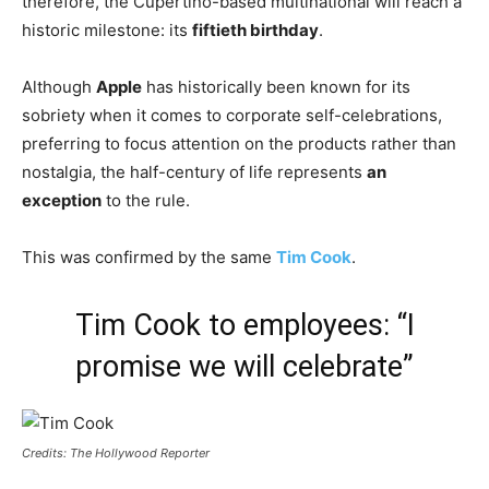
therefore, the Cupertino-based multinational will reach a
historic milestone: its
fiftieth birthday
.
Although
Apple
has historically been known for its
sobriety when it comes to corporate self-celebrations,
preferring to focus attention on the products rather than
nostalgia, the half-century of life represents
an
exception
to the rule.
This was confirmed by the same
Tim Cook
.
Tim Cook to employees: “I
promise we will celebrate”
Credits: The Hollywood Reporter