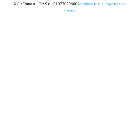
© GizChina.it - Giz S.r.l. 01973020660
Modifica le tue impostazioni
Privacy