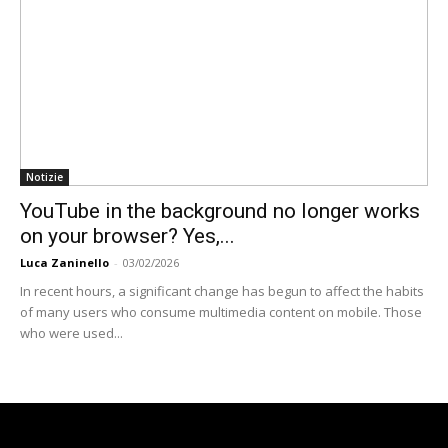
Notizie
YouTube in the background no longer works
on your browser? Yes,...
Luca Zaninello
-
03/02/2026
In recent hours, a significant change has begun to affect the habits
of many users who consume multimedia content on mobile. Those
who were used...