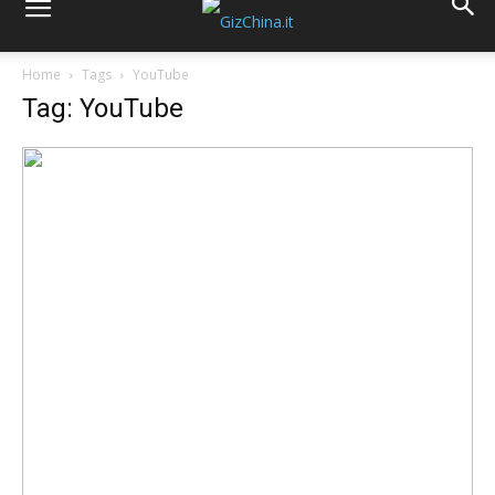
Home
Tags
YouTube
Tag: YouTube