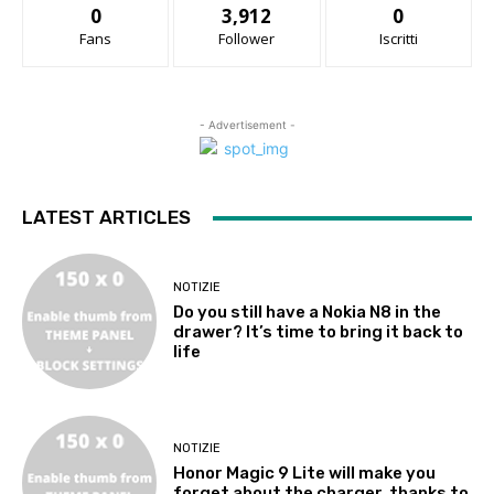
0
3,912
0
Fans
Follower
Iscritti
- Advertisement -
LATEST ARTICLES
NOTIZIE
Do you still have a Nokia N8 in the
drawer? It’s time to bring it back to
life
NOTIZIE
Honor Magic 9 Lite will make you
forget about the charger, thanks to