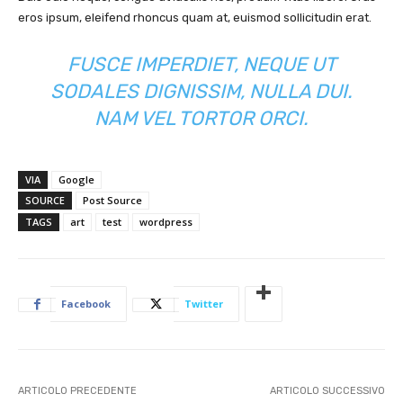
eros ipsum, eleifend rhoncus quam at, euismod sollicitudin erat.
FUSCE IMPERDIET, NEQUE UT
SODALES DIGNISSIM, NULLA DUI.
NAM VEL TORTOR ORCI.
VIA
Google
SOURCE
Post Source
TAGS
art
test
wordpress
Facebook
Twitter
ARTICOLO PRECEDENTE
ARTICOLO SUCCESSIVO