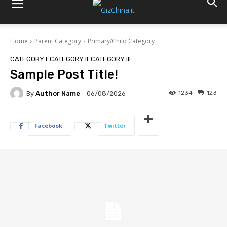
Home
Parent Category
Primary/Child Category
CATEGORY I
CATEGORY II
CATEGORY III
Sample Post Title!
1234
123
By
Author Name
06/08/2026
Facebook
Twitter