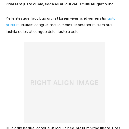
Praesent justo quam, sodales eu dui vel, iaculis feugiat nunc.
Pellentesque faucibus orci at lorem viverra, id venenatis
justo
pretium
. Nullam congue, arcu a molestie bibendum, sem orci
lacinia dolor, ut congue dolor justo a odio.
Duis odio neque, congue ut iaculis nec, pretium vitae libero. Cras