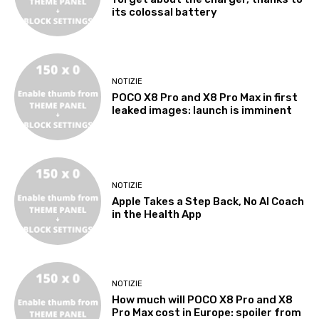
its colossal battery
NOTIZIE
POCO X8 Pro and X8 Pro Max in first
leaked images: launch is imminent
NOTIZIE
Apple Takes a Step Back, No AI Coach
in the Health App
NOTIZIE
How much will POCO X8 Pro and X8
Pro Max cost in Europe: spoiler from